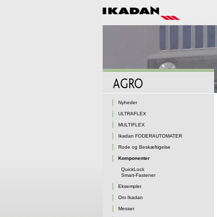
Nyheder
ULTRAFLEX
MULTIFLEX
Ikadan FODERAUTOMATER
Rode og Beskæftigelse
Komponenter
QuickLock
Smart-Fastener
Eksempler
Om Ikadan
Messer