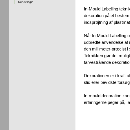
Kundelogin
In-Mould Labelling teknik
dekoration på et bestemt
indsprøjtning af plastmat
Når In-Mould Labelling 
udbredte anvendelse af r
den millimeter-præcist i
Teknikken gør det muligt
farvestrålende dekoration
Dekorationen er i kraft 
slid eller bevidste forsø
In-mould decoration kan 
erfaringerne peger på, 