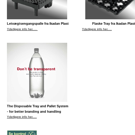
Letvægtsengangspalle fra Ikadan Plast
Flaske Tray fra Ikadan Plas
Yderligere info her.....
Yderligere info her.....
The Disposable Tray and Pallet System
- for better branding and handling
Yderligere info her.....