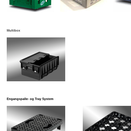
Multibox
Engangspalle- og Tray System