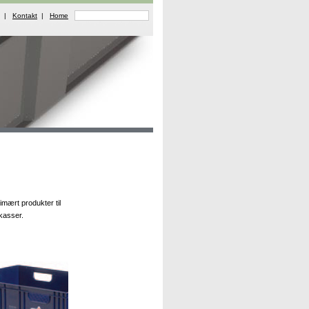
|
Kontakt
|
Home
rimært produkter til
kasser.