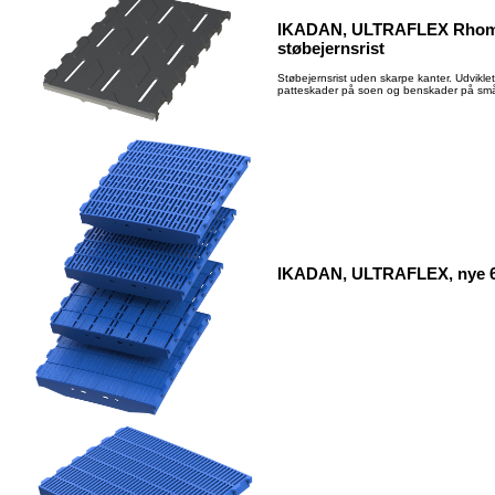
IKADAN, ULTRAFLEX Rhom
støbejernsrist
Støbejernsrist uden skarpe kanter. Udviklet 
patteskader på soen og benskader på sm
IKADAN, ULTRAFLEX, nye 60